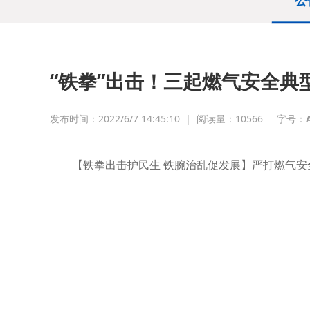
公
“铁拳”出击！三起燃气安全典
发布时间：2022/6/7 14:45:10
|
阅读量：
10566
字号：
【铁拳出击护民生 铁腕治乱促发展】严打燃气安