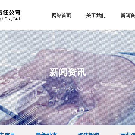
网站首页
关于我们
新闻资
企业简介
资质荣誉
企业文化
公告信
最新动
媒体报
行业信
>
>
>
新闻资讯
首页
>>
最新动态